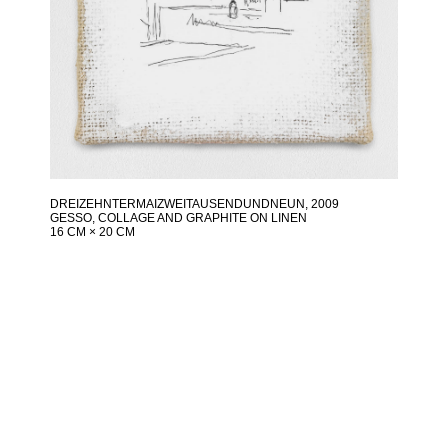
DREIZEHNTERMAIZWEITAUSENDUNDNEUN
, 2009
GESSO, COLLAGE AND GRAPHITE ON LINEN
16 CM × 20 CM