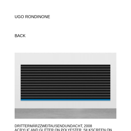
UGO RONDINONE
BACK
DRITTERMÄRZZWEITAUSENDUNDACHT
, 2008
ACRYLIC AND GLITTER ON POLYESTER, SILKSCREEN ON