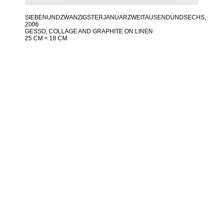
SIEBENUNDZWANZIGSTERJANUARZWEITAUSENDUNDSECHS
,
2006
GESSO, COLLAGE AND GRAPHITE ON LINEN
25 CM × 18 CM