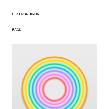
UGO RONDINONE
BACK