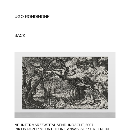
UGO RONDINONE
BACK
NEUNTERMÄRZZWEITAUSENDUNDACHT
, 2007
INK ON PAPER MOUNTED ON CANVAS, SILKSCREEN ON