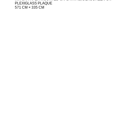
PLEXIGLASS PLAQUE
571 CM × 335 CM