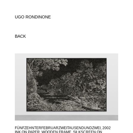
UGO RONDINONE
BACK
FÜNFZEHNTERFEBRUARZWEITAUSENDUNDZWEI
, 2002
INK ON PAPER, WOODEN FRAME, SILKSCREEN ON