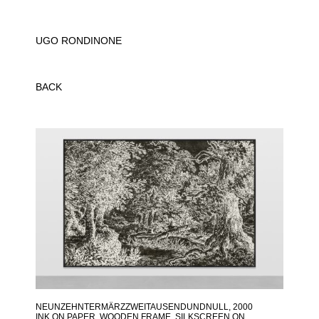
UGO RONDINONE
BACK
NEUNZEHNTERMÄRZZWEITAUSENDUNDNULL
, 2000
INK ON PAPER, WOODEN FRAME, SILKSCREEN ON